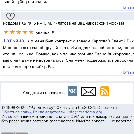
такой рубец оставили..
[отзы
9
Роддом ГКБ №15 им.О.М.Филатова на Вешняковской (Москва)
★★★★★
5
оценка:
Татьяна
→
У меня был контракт с врачом Карповой Еленой Ви
Мне посоветовал её другой врач. Мы ждали нашей встречи, но в
отошли раньше. Помню, как в панике звонила Елене Викторовне, 
мы с ней даже не встречались. Она меня поддержала, попросила 
про воды, про пробку. В...
[отзы
Следите за отзывами:
© 1998-2026, "Роддома.ру". 07 августа 05:30:34.
О проекте
,
Обратная связь
,
Рекламодателям
,
info@roddoma.org
Использование материалов сайта в СМИ или в коммерческих целях
без разрешения авторов запрещается. Имейте совесть - не воруйте!