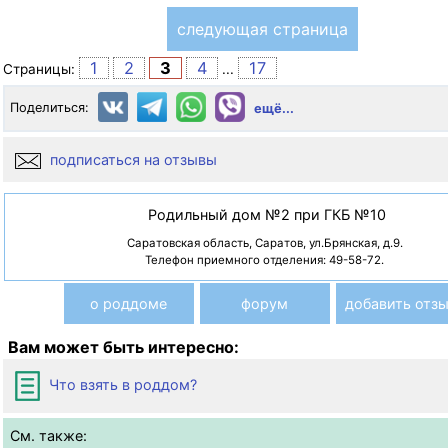
следующая страница
1
2
3
4
17
Страницы:
...
Поделиться:
ещё...
подписаться на отзывы
Родильный дом №2 при ГКБ №10
Саратовская область, Саратов, ул.Брянская, д.9.
Телефон приемного отделения: 49-58-72.
о роддоме
форум
добавить отз
Вам может быть интересно:
Что взять в роддом?
См. также: