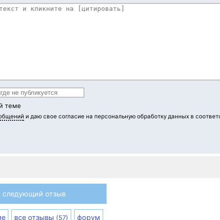
й теме
ообщений
и даю свое согласие на персональную обработку данных в соответ
следующий отзыв
ме
все отзывы
форум
(57)