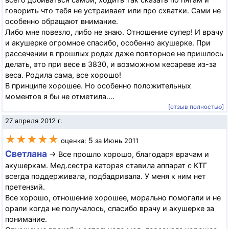
говорить что тебя не устраивает или про схватки. Сами не
особенно обращают внимание.
Либо мне повезло, либо не знаю. Отношение супер! И врачу
и акушерке огромное спасибо, особенно акушерке. При
рассечении в прошлых родах даже повторное не пришлось
делать, это при весе в 3830, и возможном кесареве из-за
веса. Родила сама, все хорошо!
В принципе хорошее. Но особенно положительных
моментов я бы не отметила....
[отзыв полностью]
27 апреля 2012 г.
★★★★★
5
оценка:
за Июнь 2011
Светлана
→ Все прошло хорошо, благодаря врачам и
акушеркам. Мед.сестра каторая ставила аппарат с КТГ
всегда поддерживала, подбадривала. У меня к ним нет
претензий.
Все хорошо, отношение хорошее, морально помогали и не
орали когда не получалось, спасибо врачу и акушерке за
понимание.