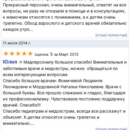
Прекрасный персонал, очень внимательный, ответят на все
вопросы, ни разу не отказали в помощи и в консультациях,
к мамочкам относятся с пониманием, а к детям очень
трепетно. Обход взрослого и детского врачей обязательно
каждое утро...
[отзыв полностью]
11 июля 2014 г.
★★★★★
5
оценка:
за Март 2013
Юлия
→ Медперсоналу большое спасибо! Внимательные и
заботливые врачи и медсестры, можно обращаться по
всем интересующим вопросам.
Спасибо большое врачам: Фомичевой Людмиле
Леонидовне и Мордовиной Наталье Николаевне. Врачи с
большой буквы. Все прошло слаженно и гладко, благодаря
их профессионализму. Чувствовала постоянно поддержку
врачей. Спасибо!!!
Спасибо педиатрам и медсестрам, всегда все расскажут и
объяснят. К детям относятся очень трепетно и
внимательно....
[отзыв полностью]