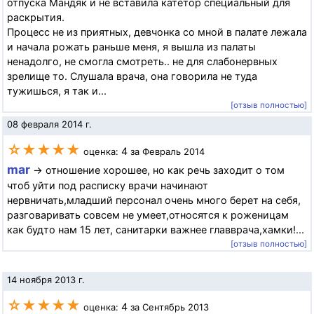
отпуска Мандяк и не вставила катетор специальный для
раскрытия.
Процесс не из приятных, девчонка со мной в палате лежала
и начала рожать раньше меня, я вышла из палаты
ненадолго, не смогла смотреть.. не для слабонервных
зрелище то. Слушала врача, она говорила не туда
тужишься, я так и...
[отзыв полностью]
08 февраля 2014 г.
☆★★★★
4
оценка:
за Февраль 2014
mar
→ отношение хорошее, но как речь заходит о том
чтоб уйти под расписку врачи начинают
нервничать,младший персонал очень много берет на себя,
разговаривать совсем не умеет,относятся к роженицам
как будто нам 15 лет, санитарки важнее главврача,хамки!...
[отзыв полностью]
14 ноября 2013 г.
☆★★★★
4
оценка:
за Сентябрь 2013