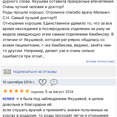
дурного слова. Якушева оставила прекрасные впечатления.
Очень чуткий человек и доктор!!
Роды прошли хорошо. Огромное спасибо врачу Меланич
С.Н. Самый лучший доктор!!!
Отношение хорошее. Единственное удивило то, что за все
время нахождения в послеродовом отделении ни разу не
видела заведующую этим самым отделением Хамбикову. В
отличии от Якушевой, которая регулярно общалась со
всеми пациентками, г-жа Хамбикова, видимо, занята чем-
то другим. Например, делает узи и очень сильно
ошибается при этом!...
[отзыв полностью]
подписаться на отзывы
10 сентября 2014 г.
1
2
★★★★★
5
оценка:
за Август 2014
юлия
→ я была под наблюдением Якушевой, в целом
довольна и благодарна ей.
если слушать врачей и применять знания полученные на
курсах в роддоме, то роды проходят легче и отношение