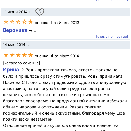
11 июня 2014 г.
3
☆☆☆☆★
1
оценка:
за Июль 2013
Вероника
→ ...
[отзыв полностью]
14 мая 2014 г.
☆★★★★
4
оценка:
за Март 2014
[кесарево сечение]
Ирина
→ Роды протекали тяжело, схваток толком не
было и пришлось сразу стимулировать. Роды принимала
Поснова С.Г. она сразу предложила сделать эпидуральную
анестезию, на тот случай если придется экстренно
кесарить, что собственно в итоге и произошло. Но
благодаря своевременно продуманной ситуации избежали
общего наркоза и осложнений. Разрез сделали
горизонтальный и очень аккуратный, благодаря чему шов
практически незаметен.
Отношение врачей и акушеров очень внимательное, на