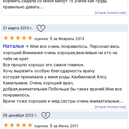
кормить.сидела со мной минут 15 учила как грудь
правильно давать....
[отзыв полностью]
21 марта 2013 г.
1
★★★★★
5
оценка:
за Февраль 2013
Наталья
→ Мне все очень понравилось. Персонал весь
хороший.Внимание очень хорошее,вежливые ни кто на
тебя не орет.
Все прошло хорошо это самое главное.
Хочу выразить особую благодарность врачу
которая принимала у меня роды Ханбиковой Алсу
Камильевне. Очень хороший врач,
добрая,внимательная.Побольше бы таких врачей.Мне все
понравилось.
Врачи тоже хорошие и мед.сестры очень внимательные....
[отзыв полностью]
05 декабря 2012 г.
6
★★★★★
5
оценка:
за Июнь 2011