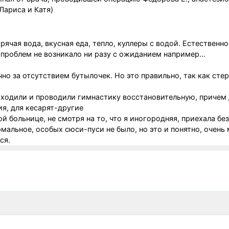
Лариса и Катя)
рячая вода, вкусная еда, тепло, куллеры с водой. Естественно
 проблем не возникало ни разу с ожиданием например...
но за отсутствием бутылочек. Но это правильно, так как сте
иходили и проводили гимнастику восстановительную, причем
я, для кесарят-другие
 больнице, не смотря на то, что я иногородняя, приехала без
мальное, особых сюси-пуси не было, но это и понятно, очень
ся.