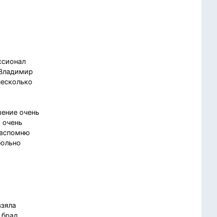
ссионал
 Владимир
несколько
шение очень
 очень
к вспомню
больно
взяла
 брал