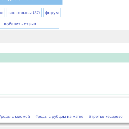
ме
все отзывы
форум
(37)
добавить отзыв
#роды с миомой
#роды с рубцом на матке
#третье кесарево