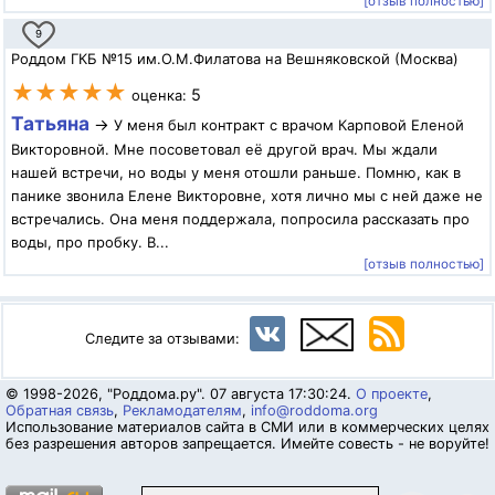
[отзыв полностью]
9
Роддом ГКБ №15 им.О.М.Филатова на Вешняковской (Москва)
★★★★★
5
оценка:
Татьяна
→
У меня был контракт с врачом Карповой Еленой
Викторовной. Мне посоветовал её другой врач. Мы ждали
нашей встречи, но воды у меня отошли раньше. Помню, как в
панике звонила Елене Викторовне, хотя лично мы с ней даже не
встречались. Она меня поддержала, попросила рассказать про
воды, про пробку. В...
[отзыв полностью]
Следите за отзывами:
© 1998-2026, "Роддома.ру". 07 августа 17:30:24.
О проекте
,
Обратная связь
,
Рекламодателям
,
info@roddoma.org
Использование материалов сайта в СМИ или в коммерческих целях
без разрешения авторов запрещается. Имейте совесть - не воруйте!