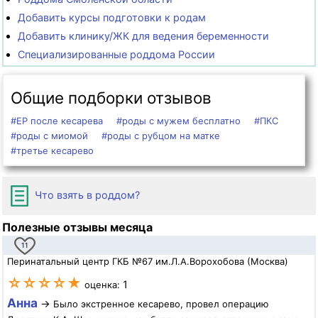
Добавить курсы подготовки к родам
Добавить клинику/ЖК для ведения беременности
Специализированные роддома России
Общие подборки отзывов
#ЕР после кесарева
#роды с мужем бесплатно
#ПКС
#роды с миомой
#роды с рубцом на матке
#третье кесарево
Что взять в роддом?
Полезные отзывы месяца
11
Перинатальный центр ГКБ №67 им.Л.А.Ворохобова (Москва)
☆☆☆☆★
1
оценка:
Анна
→
Было экстренное кесарево, провел операцию