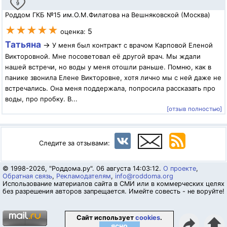
9
Роддом ГКБ №15 им.О.М.Филатова на Вешняковской (Москва)
★★★★★
5
оценка:
Татьяна
→
У меня был контракт с врачом Карповой Еленой
Викторовной. Мне посоветовал её другой врач. Мы ждали
нашей встречи, но воды у меня отошли раньше. Помню, как в
панике звонила Елене Викторовне, хотя лично мы с ней даже не
встречались. Она меня поддержала, попросила рассказать про
воды, про пробку. В...
[отзыв полностью]
Следите за отзывами:
© 1998-2026, "Роддома.ру". 06 августа 14:03:12.
О проекте
,
Обратная связь
,
Рекламодателям
,
info@roddoma.org
Использование материалов сайта в СМИ или в коммерческих целях
без разрешения авторов запрещается. Имейте совесть - не воруйте!
Сайт использует
cookies
.
⬆
ясно