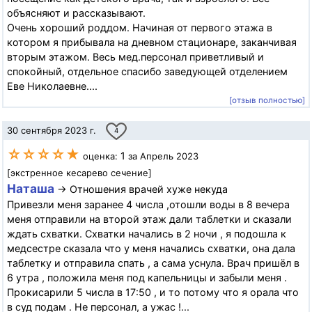
объясняют и рассказывают.
Очень хороший роддом. Начиная от первого этажа в
котором я прибывала на дневном стационаре, заканчивая
вторым этажом. Весь мед.персонал приветливый и
спокойный, отдельное спасибо заведующей отделением
Еве Николаевне....
[отзыв полностью]
30 сентября 2023 г.
4
☆☆☆☆★
1
оценка:
за Апрель 2023
[экстренное кесарево сечение]
Наташа
→ Отношения врачей хуже некуда
Привезли меня заранее 4 числа ,отошли воды в 8 вечера
меня отправили на второй этаж дали таблетки и сказали
ждать схватки. Схватки начались в 2 ночи , я подошла к
медсестре сказала что у меня начались схватки, она дала
таблетку и отправила спать , а сама уснула. Врач пришёл в
6 утра , положила меня под капельницы и забыли меня .
Прокисарили 5 числа в 17:50 , и то потому что я орала что
в суд подам . Не персонал, а ужас !...