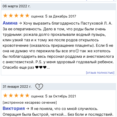
06 марта 2022 г.
★★★★★
5
оценка:
за Декабрь 2017
Амина
→ Хочу выразить благодарность Пастуховой Л. А.
За ее оперативность. Дело в том, что роды были очень
трудными: рожала долго прокалывали водный пузырь,
клин узкий таз и к тому же после родов открылось
кровотечение (оказалось приращение плаценты). Если б не
она не думаю что пережила бы все это🙂 так же хотелось
бы поблагодарить весь персонал роддома и анестезиолога
с анестезисткой. P.S. у меня здоровый годовалый ребенок.
Спасибо еще раз ❤❤❤...
[отзыв полностью]
31 января 2022 г.
2
★★★★★
5
оценка:
за Октябрь 2021
[экстренное кесарево сечение]
Виктория
→ Я не поняла, что со мной случилось.
Операция была быстрой, четкой... Без боли и последствий.