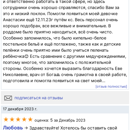
и ответственно работать в такой сфере, но здесь
сотрудники очень хорошо справляются, спасибо Вам за
это и низкий поклон. Помогли появиться моей девочке
Анастасии ещё 12.11.23г путём кс. Весь персонал очень
хорошо подобран, все вежливые и внимательные. В
роддоме было приятно находиться, всё очень чисто.
Особенно запомнилось, что было кипельно-белое
постельное бельё и ещё поглажено, также как и детские
пелёнки очень приятно ими было учиться пеленать
ребёночка😊 Есть сравнение с другими медучреждениями,
поэтому многое, что запомнилось с положительной
стороны. Особенно хочется выразить благодарность Еве
Николаевне, врач от Бога🙏 очень грамотна в своей работе,
подготовила и помогла появиться на свет моей...
[отзыв полностью]
подписаться на отзывы
17 декабря 2023 г.
★★★★★
5
оценка:
за Декабрь 2023
Любовь
→ Здравствуйте! Хотелось бы оставить свой