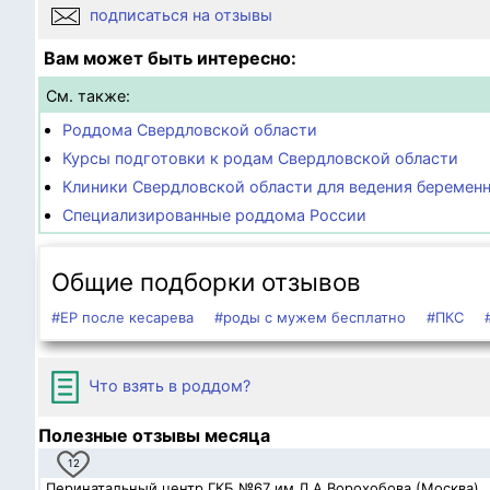
подписаться на отзывы
Вам может быть интересно:
См. также:
Роддома Свердловской области
Курсы подготовки к родам Свердловской области
Клиники Свердловской области для ведения беремен
Специализированные роддома России
Общие подборки отзывов
#ЕР после кесарева
#роды с мужем бесплатно
#ПКС
Что взять в роддом?
Полезные отзывы месяца
12
Перинатальный центр ГКБ №67 им.Л.А.Ворохобова (Москва)