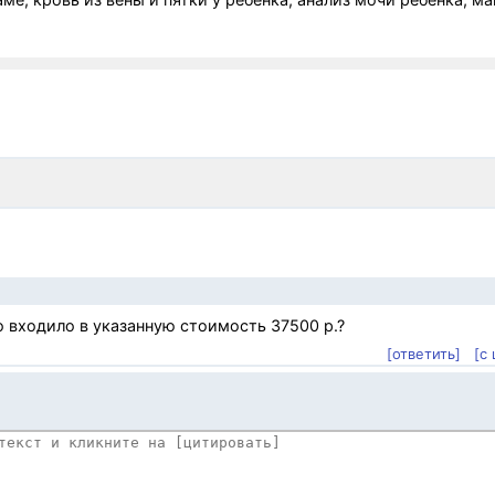
о входило в указанную стоимость 37500 р.?
[ответить]
[с