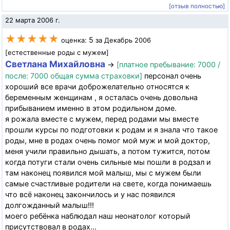
[отзыв полностью]
22 марта 2006 г.
★★★★★
5
оценка:
за Декабрь 2006
[естественные роды с мужем]
Светлана Михайловна
→
[платное пребывание: 7000 /
после: 7000 общая сумма страховки]
персонал очень
хороший все врачи доброжелательно относятся к
беременным женщинам , я осталась очень довольна
прибыванием именно в этом родильном доме.
я рожала вместе с мужем, перед родами мы вместе
прошли курсы по подготовки к родам и я знала что такое
роды, мне в родах очень помог мой муж и мой доктор,
меня учили правильно дышать, а потом тужится, потом
когда потуги стали очень сильные мы пошли в родзал и
там наконец появился мой малыш, мы с мужем были
самые счастливые родители на свете, когда понимаешь
что всё наконец закончилось и у нас появился
долгожданный малыш!!!
моего ребёнка наблюдал наш неонатолог который
присутствовал в родах...