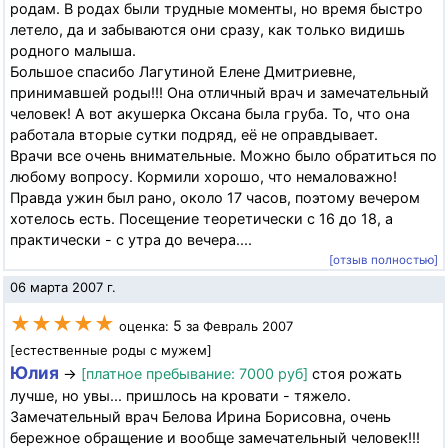
родам. В родах были трудные моменты, но время быстро
летело, да и забываются они сразу, как только видишь
родного малыша.
Большое спасибо Лагутиной Елене Дмитриевне,
принимавшей роды!!! Она отличный врач и замечательный
человек! А вот акушерка Оксана была груба. То, что она
работала вторые сутки подряд, её не оправдывает.
Врачи все очень внимательные. Можно было обратиться по
любому вопросу. Кормили хорошо, что немаловажно!
Правда ужин был рано, около 17 часов, поэтому вечером
хотелось есть. Посещение теоретически с 16 до 18, а
практически - с утра до вечера....
[отзыв полностью]
06 марта 2007 г.
★★★★★
5
оценка:
за Февраль 2007
[естественные роды с мужем]
Юлия
→
[платное пребывание: 7000 руб]
стоя рожать
лучше, но увы... пришлось на кровати - тяжело.
Замечательный врач Белова Ирина Борисовна, очень
бережное обращение и вообще замечательный человек!!!