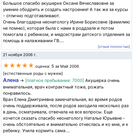
Большое спасибо акушерке Оксане Вячеславовне за
умение ободрить и создать настроение! А так же за курсы
- отлично подготавливают.
Очень благодарна неонатологу Ирине Борисовне (фамилию
не помню), которая была с нами в роддзале и потом
помогала с ребенком, и медсестрам детского отделения за
помощь в налаживании ГВ....
[отзыв полностью]
21 ноября 2006 г.
★★★★★
5
оценка:
за Май 2006
[естественные роды с мужем]
Алена
→
[платное пребывание: 7000]
Акушерка очень
внимательная, врач контрактный тоже, рожать
понравилось.
Врач Елена Дмитриевна замечательная, во время родов
очень поддерживала, после родов заходила несколько раз
в день, осматривала, отвечала на все вопросы. Еще
хочется сказать спасибо неонатологу Наталье Юрьевне -
очень обстоятельно и внимательно отнеслась и ко мне, и к
ребенку. Учила кормить сама....