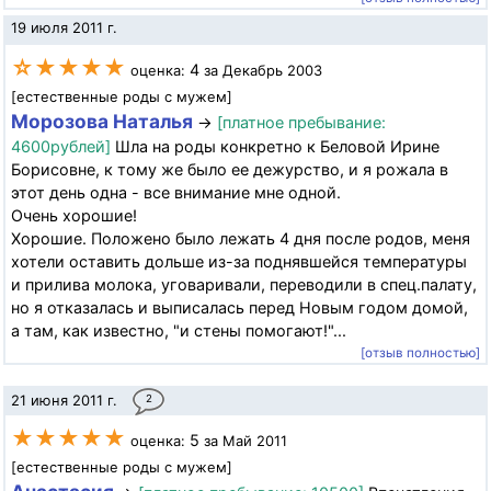
19 июля 2011 г.
☆★★★★
4
оценка:
за Декабрь 2003
[естественные роды с мужем]
Морозова Наталья
→
[платное пребывание:
4600рублей]
Шла на роды конкретно к Беловой Ирине
Борисовне, к тому же было ее дежурство, и я рожала в
этот день одна - все внимание мне одной.
Очень хорошие!
Хорошие. Положено было лежать 4 дня после родов, меня
хотели оставить дольше из-за поднявшейся температуры
и прилива молока, уговаривали, переводили в спец.палату,
но я отказалась и выписалась перед Новым годом домой,
а там, как известно, "и стены помогают!"...
[отзыв полностью]
21 июня 2011 г.
2
★★★★★
5
оценка:
за Май 2011
[естественные роды с мужем]