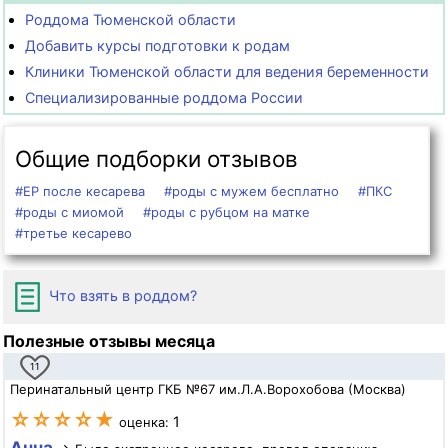
Роддома Тюменской области
Добавить курсы подготовки к родам
Клиники Тюменской области для ведения беременности
Специализированные роддома России
Общие подборки отзывов
#ЕР после кесарева
#роды с мужем бесплатно
#ПКС
#роды с миомой
#роды с рубцом на матке
#третье кесарево
Что взять в роддом?
Полезные отзывы месяца
11
Перинатальный центр ГКБ №67 им.Л.А.Ворохобова (Москва)
☆☆☆☆★
1
оценка:
Анна