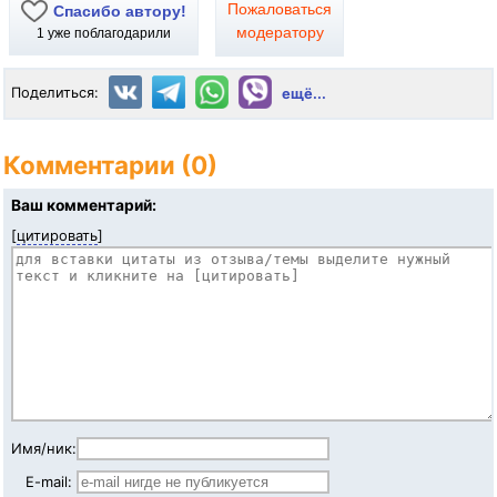
Пожаловаться
Спасибо автору!
модератору
1
уже поблагодарили
Поделиться:
ещё...
Комментарии (0)
Ваш комментарий:
[
цитировать
]
Имя/ник:
E-mail: