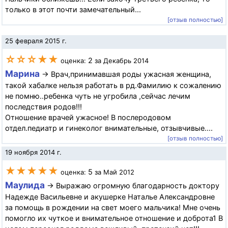
только в этот почти замечательный...
[отзыв полностью]
25 февраля 2015 г.
☆☆☆★★
2
оценка:
за Декабрь 2014
Марина
→ Врач,принимавшая роды ужасная женщина,
такой хабалке нельзя работать в рд.Фамилию к сожалению
не помню..ребенка чуть не угробила ,сейчас лечим
последствия родов!!!
Отношение врачей ужасное! В послеродовом
отдел.педиатр и гинеколог внимательные, отзывчивые....
[отзыв полностью]
19 ноября 2014 г.
★★★★★
5
оценка:
за Май 2012
Маулида
→ Выражаю огромную благодарность доктору
Надежде Васильевне и акушерке Наталье Александровне
за помощь в рождении на свет моего мальчика! Мне очень
помогло их чуткое и внимательное отношение и доброта1 В