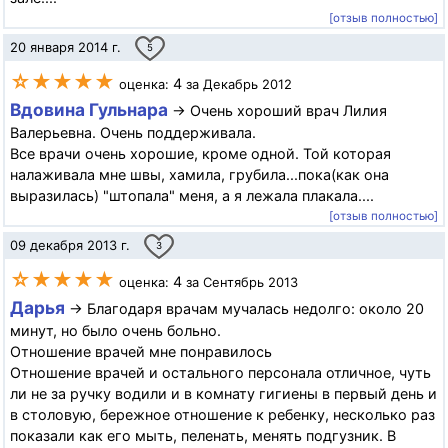
[отзыв полностью]
20 января 2014 г.
5
☆★★★★
4
оценка:
за Декабрь 2012
Вдовина Гульнара
→ Очень хороший врач Лилия
Валерьевна. Очень поддерживала.
Все врачи очень хорошие, кроме одной. Той которая
налаживала мне швы, хамила, грубила...пока(как она
выразилась) "штопала" меня, а я лежала плакала....
[отзыв полностью]
09 декабря 2013 г.
3
☆★★★★
4
оценка:
за Сентябрь 2013
Дарья
→ Благодаря врачам мучалась недолго: около 20
минут, но было очень больно.
Отношение врачей мне понравилось
Отношение врачей и остального персонала отличное, чуть
ли не за ручку водили и в комнату гигиены в первый день и
в столовую, бережное отношение к ребенку, несколько раз
показали как его мыть, пеленать, менять подгузник. В