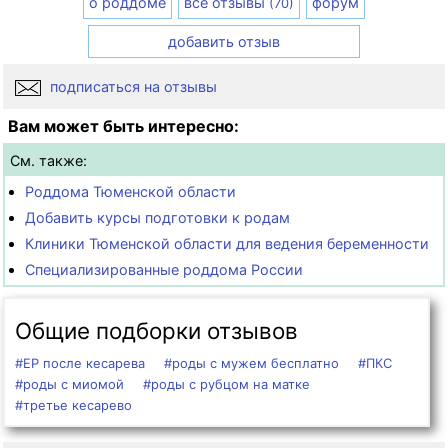
о роддоме
все отзывы
форум
(70)
добавить отзыв
подписаться на отзывы
Вам может быть интересно:
См. также:
Роддома Тюменской области
Добавить курсы подготовки к родам
Клиники Тюменской области для ведения беременности
Специализированные роддома России
Общие подборки отзывов
#ЕР после кесарева
#роды с мужем бесплатно
#ПКС
#роды с миомой
#роды с рубцом на матке
#третье кесарево