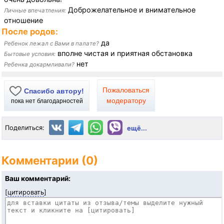
Доброжелательное и внимательное
Личные впечатления:
отношение
После родов:
да
Ребенок лежал с Вами в палате?
вполне чистая и приятная обстановка
Бытовые условия:
нет
Ребенка докармливали?
Пожаловаться
Спасибо автору!
модератору
пока нет благодарностей
Поделиться:
ещё...
Комментарии (0)
Ваш комментарий:
[
цитировать
]