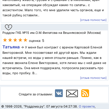
хамовитый, на операции обсуждал какие-то салаты.. с
ассистентом. Мало того, что мне удалили часть органов, еще и
такой рубец оставили..
[отзыв полностью]
9
Роддом ГКБ №15 им.О.М.Филатова на Вешняковской (Москва)
★★★★★
5
оценка:
Татьяна
→
У меня был контракт с врачом Карповой Еленой
Викторовной. Мне посоветовал её другой врач. Мы ждали
нашей встречи, но воды у меня отошли раньше. Помню, как в
панике звонила Елене Викторовне, хотя лично мы с ней даже не
встречались. Она меня поддержала, попросила рассказать про
воды, про пробку. В...
[отзыв полностью]
Следите за отзывами:
© 1998-2026, "Роддома.ру". 07 августа 04:27:38.
О проекте
,