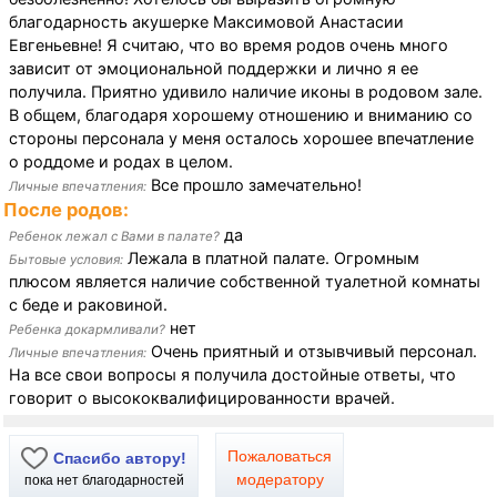
благодарность акушерке Максимовой Анастасии
Евгеньевне! Я считаю, что во время родов очень много
зависит от эмоциональной поддержки и лично я ее
получила. Приятно удивило наличие иконы в родовом зале.
В общем, благодаря хорошему отношению и вниманию со
стороны персонала у меня осталось хорошее впечатление
о роддоме и родах в целом.
Все прошло замечательно!
Личные впечатления:
После родов:
да
Ребенок лежал с Вами в палате?
Лежала в платной палате. Огромным
Бытовые условия:
плюсом является наличие собственной туалетной комнаты
с беде и раковиной.
нет
Ребенка докармливали?
Очень приятный и отзывчивый персонал.
Личные впечатления:
На все свои вопросы я получила достойные ответы, что
говорит о высококвалифицированности врачей.
Пожаловаться
Спасибо автору!
модератору
пока нет благодарностей