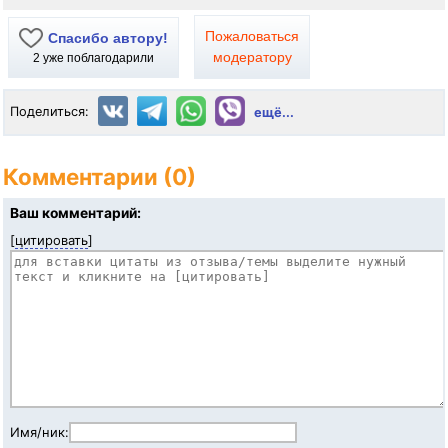
Пожаловаться
Спасибо автору!
модератору
2
уже поблагодарили
Поделиться:
ещё...
Комментарии (0)
Ваш комментарий:
[
цитировать
]
Имя/ник: