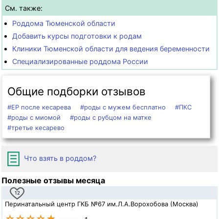
См. также:
Роддома Тюменской области
Добавить курсы подготовки к родам
Клиники Тюменской области для ведения беременности
Специализированные роддома России
Общие подборки отзывов
#ЕР после кесарева
#роды с мужем бесплатно
#ПКС
#роды с миомой
#роды с рубцом на матке
#третье кесарево
Что взять в роддом?
Полезные отзывы месяца
12
Перинатальный центр ГКБ №67 им.Л.А.Ворохобова (Москва)