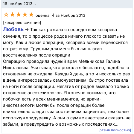
16 ноября 2013 г.
☆★★★★
4
оценка:
за Ноябрь 2013
[кесарево сечение]
Любовь
→ Так как рожала я посредством кесарева
сечения, то о процессе родов ничего плохого сказать не
могу. Как и любая операция, кесарево всеми переносится
по-разному. Трудным для меня был лишь этап
восстановления после опрации
Операцию проводила чудный врач Мельникова Галина
Николаевна. Учитывая, что рожала я бесплатно, подобного
отношения не ожидала. Каждый день, а то и несколько раз
в день интересовалась самочувствием, быстро поставила
на ноги после операции. Негатив от родов вызвало только
отношение анестезиологов. Я конечно понимаю, что
побочки есть у всех медикаментов, но врачи-
анестезиологи могли бы после операции более
внимательно следить за состоянием пациентов, тем более
используя эпидуралку. А они о сумме анестезии сказать не
забыли, а предупредить о возможных последствиях...
[отзыв полностью]