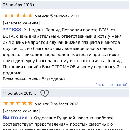
06 ноября 2013 г.
★★★★★
5
оценка:
за Июль 2013
[кесарево сечение]
***888
→ Шедрин Леонид Петрович просто ВРАЧ от
БОГА, очень внимательный, ответственный и хоть у меня
был очень не простой случай (низкая плацента и многое
другое.....), но благодаря ему все закончилось очень
хорошо. Приходил после родов смотрел и при выписке
приходил. Буду благодарна ему всю свою жизнь. Леонид
Петрович спасибо Вам ОГРОМНОЕ и всему персоналу 3-го
роддома.
Всем очень, очень благодарна....
[отзыв полностью]
11 октября 2013 г.
2
☆☆☆★★
2
оценка:
за Март 2013
[кесарево сечение]
Виктория
→ Отделение Гущиной наверно наиболее
соответствует представлениям простых смертных о