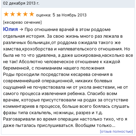
02 декабря 2013 г.
★★★★★
5
оценка:
за Ноябрь 2013
[кесарево сечение]
Юлия
→ Про отношение врачей в этом роддоме
отдельная история. За свою жизнь много раз лежала в
различных больницах,от роддома ожидала такого же
хамства,крохоборства и наплевательского отношения. Но
была не то что удивлена, а даже шокирована,насколько все
не так! Абсолютно человеческое отношение к каждой
беременной, с пониманием нашего положения
Роды проходили посредством кесарева сечения в
современнейшей операционной, никаких болевых
ощущений не почувствовала ни от укола анестезии, не от
самого процесса извлечения ребенка. Спасибо всем
врачам, которые присутствовали на родах за отсутствие
комментариев в процессе, больше всего боялась слушать
фразы типа скальпель, ножницы, разрез и т.д.
Разговаривали во время операции настолько тихо, что я
даже пыталась прислушиваться. Вообщем только...
[отзыв полностью]