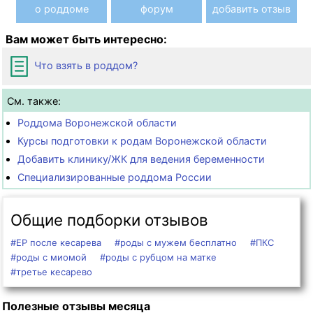
о роддоме
форум
добавить отзыв
Вам может быть интересно:
Что взять в роддом?
См. также:
Роддома Воронежской области
Курсы подготовки к родам Воронежской области
Добавить клинику/ЖК для ведения беременности
Специализированные роддома России
Общие подборки отзывов
#ЕР после кесарева
#роды с мужем бесплатно
#ПКС
#роды с миомой
#роды с рубцом на матке
#третье кесарево
Полезные отзывы месяца