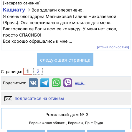
[кесарево сечение]
Кадиату
→ Все зделали оперативно.
Я очень блогадарна Мелниковой Галине Николаевной
(Врачь). Она переживала и даже молилас для меня.
Блогослови ее Бог и всю ее команду. У меня нет слов,
просто СПАСИБО!
Все хорошо обрашались к мне....
[отзыв полностью]
следующая страница
1
2
Страницы:
Поделиться:
ещё...
подписаться на отзывы
Родильный дом № 3
Воронежская область, Воронеж, Пр-т Труда