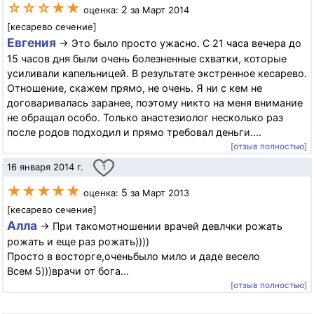
☆☆☆★★
2
оценка:
за Март 2014
[кесарево сечение]
Евгения
→ Это было просто ужасно. С 21 часа вечера до
15 часов дня были очень болезненные схватки, которые
усиливали капельницей. В результате экстренное кесарево.
Отношение, скажем прямо, не очень. Я ни с кем не
договаривалась заранее, поэтому никто на меня внимание
не обращал особо. Только анастезиолог несколько раз
после родов подходил и прямо требовал деньги....
[отзыв полностью]
16 января 2014 г.
1
★★★★★
5
оценка:
за Март 2013
[кесарево сечение]
Алла
→ При такомотношении врачей девлчки рожать
рожать и еще раз рожать))))
Просто в восторге,оченьбыло мило и даде весело
Всем 5)))врачи от бога...
[отзыв полностью]