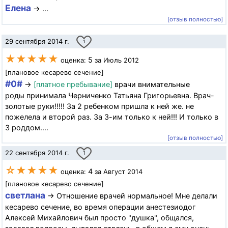
Елена
→ ...
[отзыв полностью]
29 сентября 2014 г.
1
★★★★★
5
оценка:
за Июль 2012
[плановое кесарево сечение]
#0#
→
[платное пребывание]
врачи внимательные
роды принимала Черниченко Татьяна Григорьевна. Врач-
золотые руки!!!!! За 2 ребенком пришла к ней же. не
пожелела и второй раз. За 3-им только к ней!!! И только в
3 роддом....
[отзыв полностью]
22 сентября 2014 г.
1
☆★★★★
4
оценка:
за Август 2014
[плановое кесарево сечение]
светлана
→ Отношение врачей нормальное! Мне делали
кесарево сечение, во время операции анестезиодог
Алексей Михайлович был просто "душка", общался,