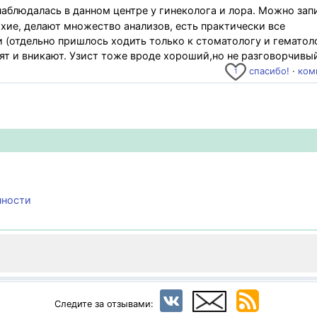
аблюдалась в данном центре у гинеколога и лора. Можно зап
охие, делают множество анализов, есть практически все
(отдельно пришлось ходить только к стоматологу и гематоло
ят и вникают. Узист тоже вроде хороший,но не разговорчивы
спасибо!
·
ком
1
нности
Следите за отзывами: