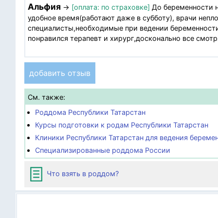
Альфия
→
[оплата: по страховке]
До беременности н
удобное время(работают даже в субботу), врачи непл
специалисты,необходимые при ведении беременности 
понравился терапевт и хирург,досконально все смотр
добавить отзыв
См. также:
Роддома Республики Татарстан
Курсы подготовки к родам Республики Татарстан
Клиники Республики Татарстан для ведения береме
Специализированные роддома России
Что взять в роддом?