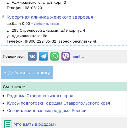
ул.Адмиральского, стр.2 корп.3
Телефон: 98-08-20
Курортная клиника женского здоровья
5.
ср.балл 0,00
+ Добавить отзыв
ул.295 Стрелковой дивизии, д.19 корпус 4
ул.Адмиральского, 6а
Телефон: 8(800)222-05-32 (звонок бесплатный).
Поделиться:
ещё...
+ Добавить клинику
См. также:
Роддома Ставропольского края
Курсы подготовки к родам Ставропольского края
Специализированные роддома России
Что взять в роддом?