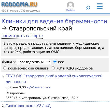
☰
⌕
Войти
49031 отзыв о 719 роддомах
Клиники для ведения беременности
→ Ставропольский край
посмотреть на карте
В этом разделе представлены клиники и медицинские
центры, предлагающие платное ведение беременности, а
также ЖК, работающие по ОМС.
Фильтр:
все
коммерческие клиники
ЖК и КДО роддомов
ГБУЗ СК Ставропольский краевой онкологический
1.
диспансер
ср.балл 0,00
+ Добавить отзыв
Ставрополь
355047, г. Ставрополь, ул. Октябрьская, 182 а
Гинеколог плюс УЗИ 4Д
2.