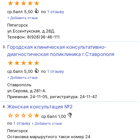
★★★★★
ср.балл 5,00
по
1 отзыву
+ Добавить отзыв
Пятигорск
ул.Ессентукская, д.28Д.
Телефон: 8(928)36-46-111
Городская клиническая консультативно-
3.
диагностическая поликлиника г.Ставрополя
★★★★★
ср.балл 5,00
по
1 отзыву
+ Добавить отзыв
Ставрополь
ул.Серова, д.281-А.
Приемная: 24-11-05, регистратура: 24-11-47.
Женская консультация №2
4.
☆☆☆☆★
ср.балл 1,00
по
1 отзыву
+ Добавить отзыв
Пятигорск
Остановка маршрутного такси номер 24